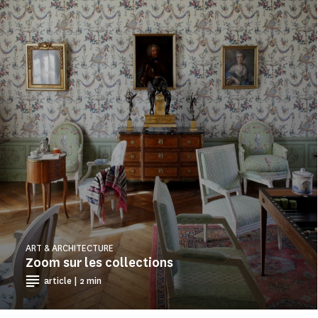
ART & ARCHITECTURE
Zoom sur les collections
article | 2 min