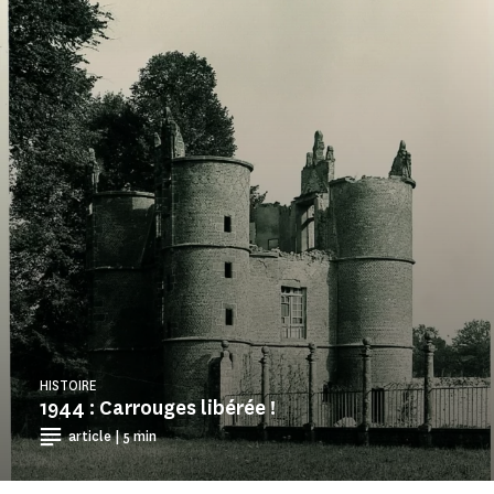
HISTOIRE
1944 : Carrouges libérée !
article | 5 min