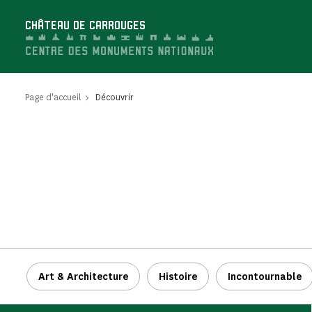
Panneau de gestion des cookies
CHÂTEAU DE CARROUGES
Page d'accueil
Découvrir
Art & Architecture
Histoire
Incontournable