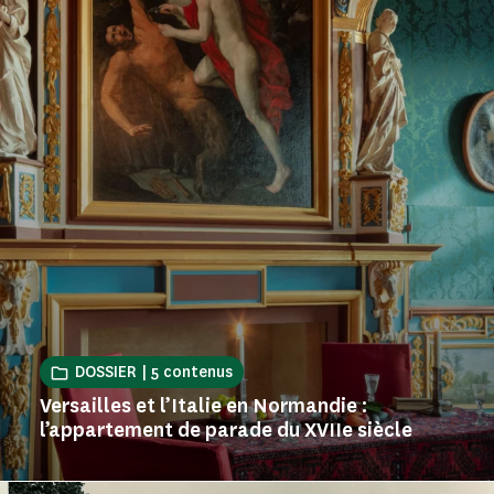
DOSSIER | 5 contenus
Versailles et l’Italie en Normandie :
l’appartement de parade du XVIIe siècle