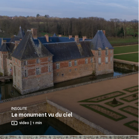
INSOLITE
Le monument vu du ciel
video | 1 min