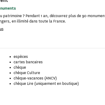
ent
onuments
 patrimoine ? Pendant 1 an, découvrez plus de 90 monument
gers, en illimité dans toute la France.
us
espèces
cartes bancaires
chèque
chèque Culture
chèque-vacances (ANCV)
chèque Lire (uniquement en boutique)