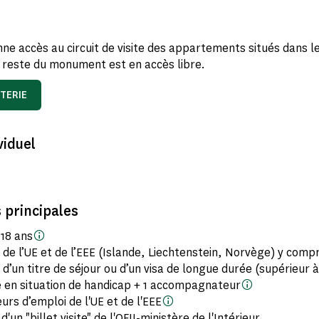
onne accès au circuit de visite des appartements situés dans l
 reste du monument est en accès libre.
TERIE
viduel
 principales
 18 ans
 de l’UE et de l’EEE (Islande, Liechtenstein, Norvège) y compr
s d’un titre de séjour ou d’un visa de longue durée (supérieur 
 en situation de handicap + 1 accompagnateur
rs d’emploi de l'UE et de l'EEE
'un "billet visite" de l'OFII-ministère de l'Intérieur