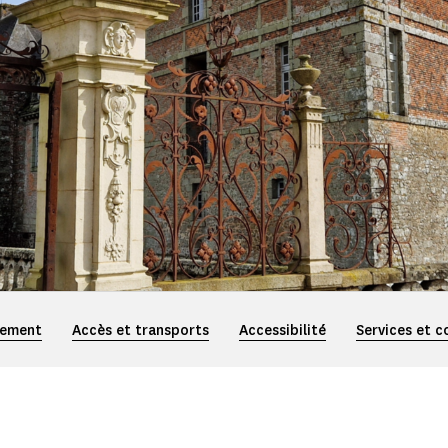
iement
Accès et transports
Accessibilité
Services et c