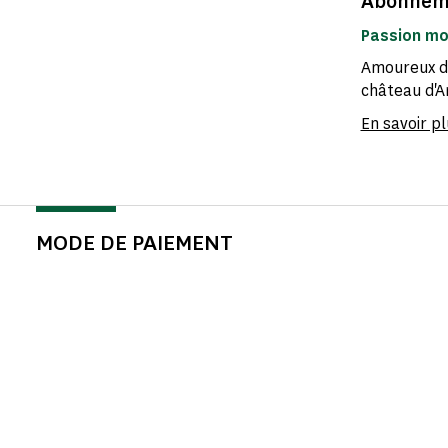
Abonnem
Passion m
Amoureux du
château d'An
En savoir pl
MODE DE PAIEMENT