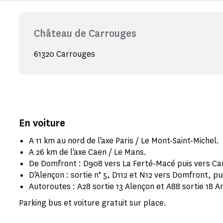
Château de Carrouges
61320 Carrouges
En voiture
A 11 km au nord de l'axe Paris / Le Mont-Saint-Michel.
A 26 km de l'axe Caen / Le Mans.
De Domfront : D908 vers La Ferté-Macé puis vers Ca
D'Alençon : sortie n° 5, D112 et N12 vers Domfront, p
Autoroutes : A28 sortie 13 Alençon et A88 sortie 18 
Parking bus et voiture gratuit sur place.