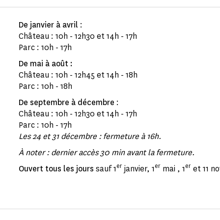
De janvier à avril
:
Château : 10h - 12h30 et 14h - 17h
Parc : 10h - 17h
De mai à août :
Château : 10h - 12h45 et 14h - 18h
Parc : 10h - 18h
De septembre à décembre
:
Château : 10h - 12h30 et 14h - 17h
Parc : 10h - 17h
Les 24 et 31 décembre : fermeture à 16h.
À noter : dernier accès 30 min avant la fermeture.
er
er
er
Ouvert tous les jours
sauf 1
janvier, 1
mai , 1
et 11 n