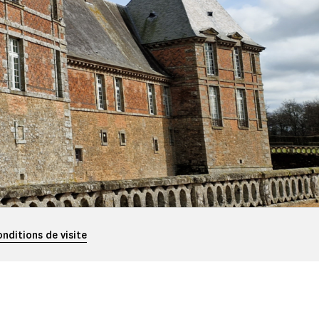
onditions de visite