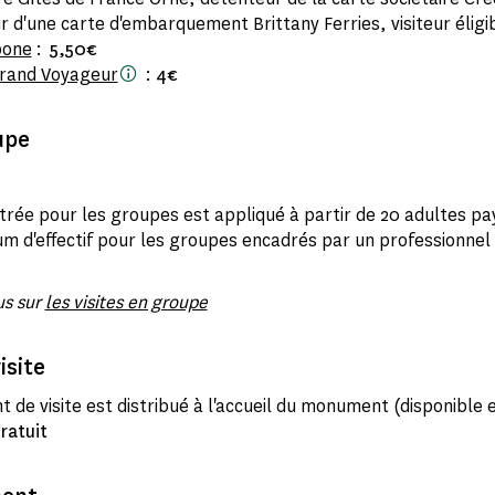
 d'une carte d'embarquement Brittany Ferries, visiteur éligi
bone
:
5,50€
rand Voyageur
:
4€
upe
entrée pour les groupes est appliqué à partir de 20 adultes pa
m d'effectif pour les groupes encadrés par un professionnel
us sur
les visites en groupe
isite
 de visite est distribué à l'accueil du monument (disponible 
ratuit