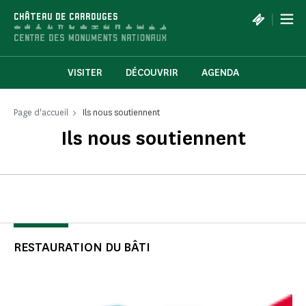
Panneau de gestion des cookies
|
CHÂTEAU DE CARROUGES
VISITER
DÉCOUVRIR
AGENDA
Page d'accueil
Ils nous soutiennent
Ils nous soutiennent
RESTAURATION DU BÂTI