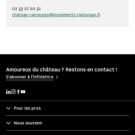
02 33 27 20 32
chateau-carrouges@monuments-nationaux.fr
Amoureux du château ? Restons en contact !
S'abonner à l'infolettre
Pour les pros
Nous soutenir