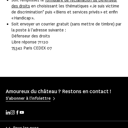
Soit remplissez le
formulaire de réclamation du Défenseur
des droits
en choisissant les thématiques « Je suis victime
de discrimination" puis « Biens et services privés » et enfin
« Handicap ».
Soit envoyer un courrier gratuit (sans mettre de timbre) par
la poste à l'adresse suivante :
Défenseur des droits
Libre réponse 71120
75342 Paris CEDEX 07
Amoureux du château ? Restons en contact !
S'abonner à l'infolettre