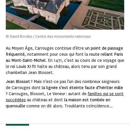
© David Bordes / Centre des monuments nationaux
Au Moyen Âge, Carrouges continue d’être
un point de passage
fréquenté
, notamment pour ceux qui font la
route reliant Paris
au Mont-Saint-Michel
. En 1471, c’est au cours de ce voyage que
le
roi Louis XI
fit halte au château, alors tenu par son grand
chambellan Jean Blosset.
Jean Blosset
? Mais n’est-ce pas l’un des nombreux seigneurs
de Carrouges dont
la lignée s’est éteinte faute d’héritier mâle
? Carrouges, Blosset, Le Veneur : autant de
familles qui se sont
succédées
au château et dont
la maison est tombée en
quenouille
comme on dit alors. Troublante coïncidence...