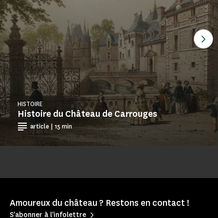
Voi
HISTOIRE
Histoire du Château de Carrouges
article | 15 min
Amoureux du château ? Restons en contact !
S'abonner à l'infolettre