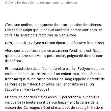
© David Bordes / Centre des monuments nationaux
C'est une
ondine
, une nymphe des eaux, cousine des sirènes.
Elle
séduit Ralph
que le cheval ramènera dorénavant tous les
soirs à la rivière pour retrouver sa bien-aimée.
Mais, une nuit,
Evelyne suit son époux
et découvre la trahison.
Alors que la comtesse pense
assassiner l’ondine
, c'est Ralph
qu'on retrouve sans vie au petit matin, poignardé dans la cour
du château.
Et la
malédiction de la fée
ne s’arrête pas là : Evelyne meurt en
couche en donnant naissance à un
enfant roux
, Karl, dont le
front marqué d'une tâche couleur de sang r
appelle l'infamie de
sa mère et la malédiction jetée par l'enchanteresse. On
l'appellera :
Karl-Le-Rouge
!
Et tous les héritiers mâles après lui porteront à leur tour la
marque de la honte avant de voir finalement
la lignée de la
maison des Carrouges s’éteindre
au bout de sept générations.