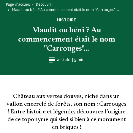
Page d'accueil
Découvrir
Maudit ou béni ? Au commencement était le nom "Carrouges"...
HISTOIRE
Maudit ou béni ? Au
commencement était le nom
"Carrouges"...
Temps de Lecture
article |
5 min
Château aux vertes douves, niché dans un
vallon encerclé de forêts, son nom : Carrouges
! Entre histoire et légende, découvrez l’origine
de ce toponyme qui sied si bien à ce monument
en briques !