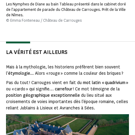
Les Nymphes de Diane au bain Tableau présenté dans le cabinet doré
de l'appartement de parade du Château de Carrouges. Prêt de la Ville
de Nîmes.
© Emma Fonteneau / Château de Carrouges
LA VÉRITÉ EST AILLEURS
Mais à la mythologie, les historiens préfèrent bien souvent
l'
étymologie
... Alors « rouge » comme la couleur des briques ?
Pas du tout ! Carrouges vient en fait du
mot latin « quadrivium »
ou « cardo » qui signifie…
carrefour
! Ce mot témoigne de la
position géographique exceptionnelle
du lieu situé aux
croisements de voies importantes dès l’époque romaine, celles
reliant Jublains à Lisieux et Avranches à Sées.