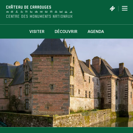
Panneau de gestion des cookies
|
CHÂTEAU DE CARROUGES
VISITER
DÉCOUVRIR
AGENDA