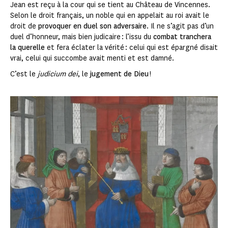
Jean est reçu à la cour qui se tient au Château de Vincennes.
Selon le droit français, un noble qui en appelait au roi avait le
droit de
provoquer en duel son adversaire
. Il ne s’agit pas d’un
duel d’honneur, mais bien judicaire : l’issu du
combat tranchera
la querelle
et fera éclater la vérité : celui qui est épargné disait
vrai, celui qui succombe avait menti et est damné.
C’est le
judicium dei
, le
jugement de Dieu
!