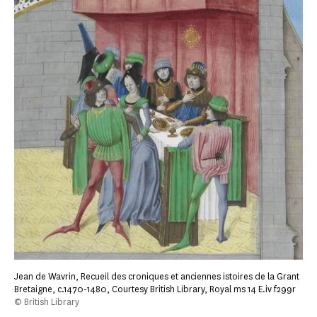
Jean de Wavrin, Recueil des croniques et anciennes istoires de la Grant
Bretaigne, c.1470-1480, Courtesy British Library, Royal ms 14 E.iv f299r
© British Library