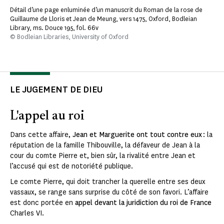
Détail d’une page enluminée d’un manuscrit du Roman de la rose de
Guillaume de Lloris et Jean de Meung, vers 1475, Oxford, Bodleian
Library, ms. Douce 195, fol. 66v
© Bodleian Libraries, University of Oxford
LE JUGEMENT DE DIEU
L'appel au roi
Dans cette affaire,
Jean et Marguerite ont tout contre eux
: la
réputation de la famille Thibouville, la défaveur de Jean à la
cour du comte Pierre et, bien sûr, la rivalité entre Jean et
l’accusé qui est de notoriété publique.
Le comte Pierre, qui doit trancher la querelle entre ses deux
vassaux, se range sans surprise du côté de son favori. L’affaire
est donc portée en
appel devant la juridiction du roi de France
Charles VI.