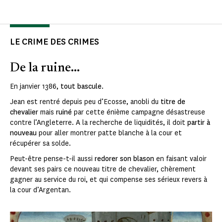
LE CRIME DES CRIMES
De la ruine...
En janvier 1386,
tout bascule
.
Jean est rentré depuis peu d’Ecosse, anobli du
titre de
chevalier
mais
ruiné
par cette énième campagne désastreuse
contre l’Angleterre. A la recherche de liquidités, il doit
partir à
nouveau
pour aller montrer patte blanche à la cour et
récupérer sa solde.
Peut-être pense-t-il aussi
redorer son blason
en faisant valoir
devant ses pairs ce nouveau titre de chevalier, chèrement
gagner au service du roi, et qui compense ses sérieux revers à
la cour d’Argentan.