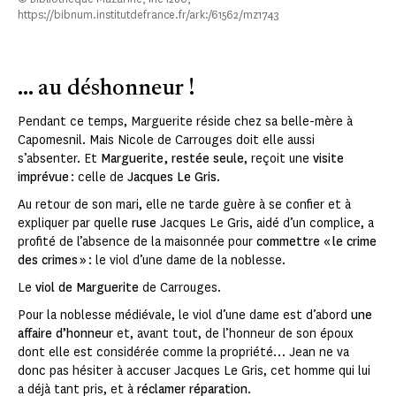
https://bibnum.institutdefrance.fr/ark:/61562/mz1743
... au déshonneur !
Pendant ce temps, Marguerite réside chez sa belle-mère à
Capomesnil. Mais Nicole de Carrouges doit elle aussi
s’absenter. Et
Marguerite, restée seule
, reçoit une
visite
imprévue
: celle de
Jacques Le Gris
.
Au retour de son mari, elle ne tarde guère à se confier et à
expliquer par quelle
ruse
Jacques Le Gris, aidé d’un complice, a
profité de l’absence de la maisonnée pour
commettre « le crime
des crimes »
: le viol d’une dame de la noblesse.
Le
viol de Marguerite
de Carrouges.
Pour la noblesse médiévale, le viol d’une dame est d’abord
une
affaire d’honneur
et, avant tout, de l’honneur de son époux
dont elle est considérée comme la propriété… Jean ne va
donc pas hésiter à accuser Jacques Le Gris, cet homme qui lui
a déjà tant pris, et à
réclamer réparation
.