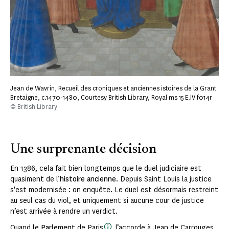
Jean de Wavrin, Recueil des croniques et anciennes istoires de la Grant
Bretaigne, c.1470-1480, Courtesy British Library, Royal ms 15 E.IV f014r
© British Library
Une surprenante décision
En 1386, cela fait bien longtemps que le duel judiciaire est
quasiment de l’
histoire ancienne
. Depuis Saint Louis la justice
s'est modernisée : on enquête. Le duel est désormais restreint
au seul cas du viol, et uniquement si aucune cour de justice
n’est arrivée à rendre un verdict.
Quand le
Parlement
de Paris
l’accorde à Jean de Carrouges,