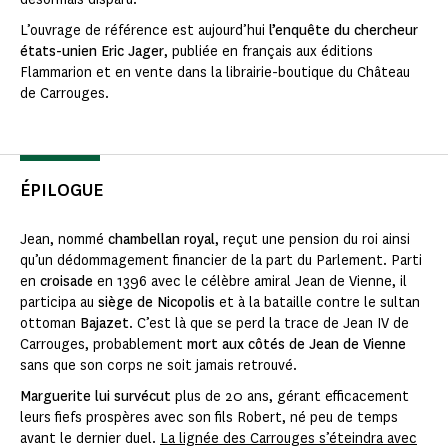
L’ouvrage de référence est aujourd’hui
l’enquête du chercheur
états-unien Eric Jager
, publiée en français aux éditions
Flammarion et en vente dans la librairie-boutique du Château
de Carrouges.
ÉPILOGUE
Jean, nommé
chambellan royal
, reçut une pension du roi ainsi
qu’un dédommagement financier de la part du Parlement. Parti
en
croisade
en 1396 avec le célèbre amiral Jean de Vienne, il
participa au
siège de Nicopolis
et à la bataille contre le sultan
ottoman
Bajazet
. C’est là que se perd la trace de Jean IV de
Carrouges, probablement
mort aux côtés de Jean de Vienne
sans que son corps ne soit jamais retrouvé.
Marguerite lui survécut
plus de 20 ans, gérant efficacement
leurs fiefs prospères avec son fils Robert, né peu de temps
avant le dernier duel.
La lignée des Carrouges s’éteindra avec