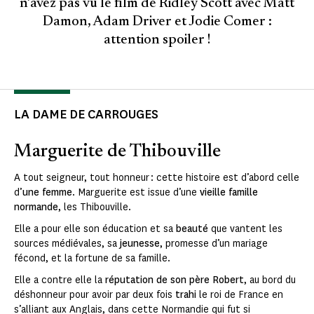
n’avez pas vu le film de Ridley Scott avec Matt
Damon, Adam Driver et Jodie Comer :
attention spoiler !
LA DAME DE CARROUGES
Marguerite de Thibouville
A tout seigneur, tout honneur : cette histoire est d’abord celle
d’
une femme
. Marguerite est issue d’une
vieille famille
normande
, les Thibouville.
Elle a pour elle son éducation et sa
beauté
que vantent les
sources médiévales, sa
jeunesse
, promesse d’un mariage
fécond, et la fortune de sa famille.
Elle a contre elle la
réputation de son père Robert
, au bord du
déshonneur pour avoir par deux fois
trahi
le roi de France en
s’alliant aux Anglais, dans cette Normandie qui fut si