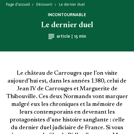
Page d'accueil
Découvrir
Le dernier duel
INCONTOURNABLE
Le dernier duel
Temps de Lecture
article |
15 min
Le château de Carrouges que l’on visite
aujourd’hui est, dans les années 1380, celui de
Jean IV de Carrouges et Marguerite de
Thibouville. Ces deux Normands vont marquer
malgré eux les chroniques et la mémoire de
leurs contemporains en devenant les
protagonistes d’une histoire sanglante : celle
du dernier duel judiciaire de France. Si vous