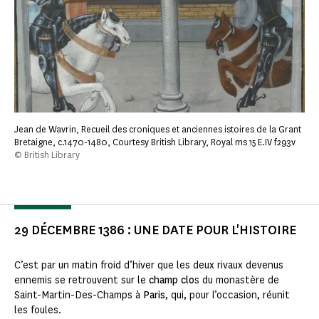
Jean de Wavrin, Recueil des croniques et anciennes istoires de la Grant
Bretaigne, c.1470-1480, Courtesy British Library, Royal ms 15 E.IV f293v
© British Library
29 DÉCEMBRE 1386 : UNE DATE POUR L'HISTOIRE
C’est par un matin froid d’hiver que les deux rivaux devenus
ennemis se retrouvent sur le
champ clo
s du monastère de
Saint-Martin-Des-Champs à
Paris
, qui, pour l’occasion, réunit
les foules.