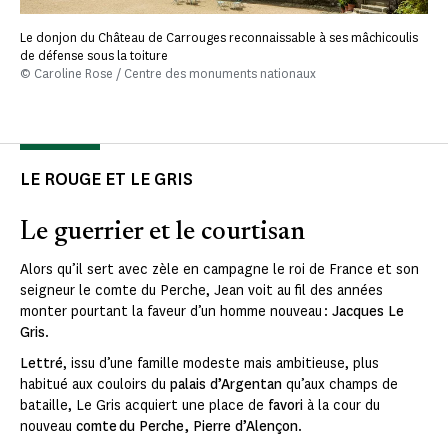
Le donjon du Château de Carrouges reconnaissable à ses mâchicoulis
de défense sous la toiture
© Caroline Rose / Centre des monuments nationaux
LE ROUGE ET LE GRIS
Le guerrier et le courtisan
Alors qu’il sert avec zèle en campagne le roi de France et son
seigneur le comte du Perche, Jean voit au fil des années
monter pourtant la faveur d’un homme nouveau :
Jacques Le
Gris
.
Lettré
, issu d’une famille modeste mais ambitieuse, plus
habitué aux couloirs du
palais d’Argentan
qu’aux champs de
bataille, Le Gris acquiert une place de
favori
à la cour du
nouveau
comte du Perche, Pierre d’Alençon
.