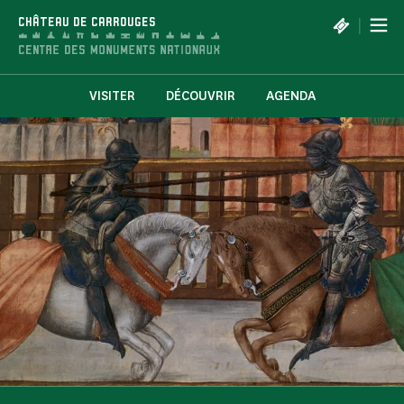
Panneau de gestion des cookies
|
CHÂTEAU DE CARROUGES
VISITER
DÉCOUVRIR
AGENDA