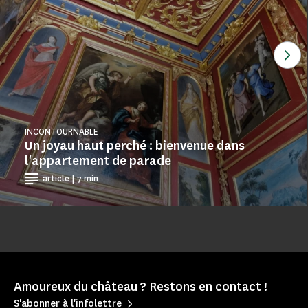
Voi
INCONTOURNABLE
Un joyau haut perché : bienvenue dans
l'appartement de parade
article | 7 min
Amoureux du château ? Restons en contact !
S'abonner à l'infolettre