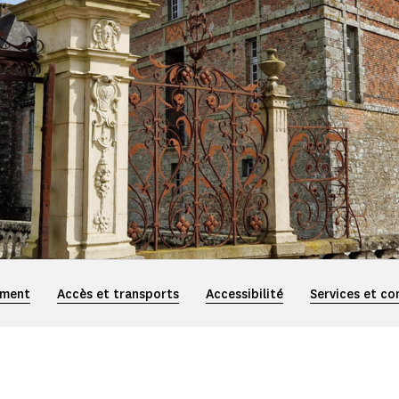
ement
Accès et transports
Accessibilité
Services et co