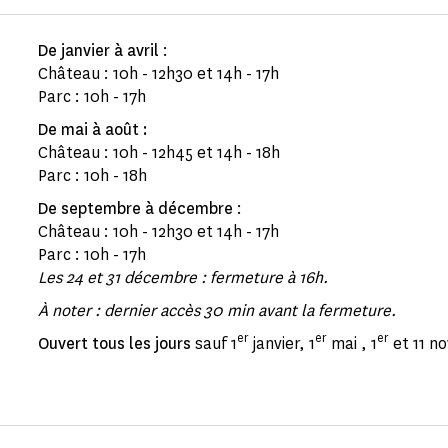
De janvier à avril
:
Château : 10h - 12h30 et 14h - 17h
Parc : 10h - 17h
De mai à août :
Château : 10h - 12h45 et 14h - 18h
Parc : 10h - 18h
De septembre à décembre
:
Château : 10h - 12h30 et 14h - 17h
Parc : 10h - 17h
Les 24 et 31 décembre : fermeture à 16h.
À noter : dernier accès 30 min avant la fermeture.
er
er
er
Ouvert tous les jours
sauf 1
janvier, 1
mai , 1
et 11 n