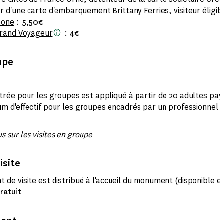
 d'une carte d'embarquement Brittany Ferries, visiteur éligi
bone
:
5,50€
rand Voyageur
:
4€
upe
entrée pour les groupes est appliqué à partir de 20 adultes pa
m d'effectif pour les groupes encadrés par un professionnel
us sur
les visites en groupe
isite
 de visite est distribué à l'accueil du monument (disponible 
ratuit