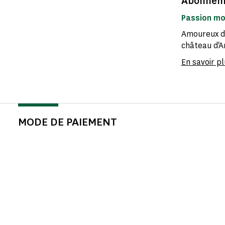
Abonnem
Passion m
Amoureux du
château d'An
En savoir pl
MODE DE PAIEMENT