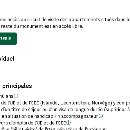
onne accès au circuit de visite des appartements situés dans l
 reste du monument est en accès libre.
TERIE
viduel
 principales
 18 ans
 de l’UE et de l’EEE (Islande, Liechtenstein, Norvège) y compr
s d’un titre de séjour ou d’un visa de longue durée (supérieur 
 en situation de handicap + 1 accompagnateur
rs d’emploi de l'UE et de l'EEE
'un "billet visite" de l'OFII-ministère de l'Intérieur