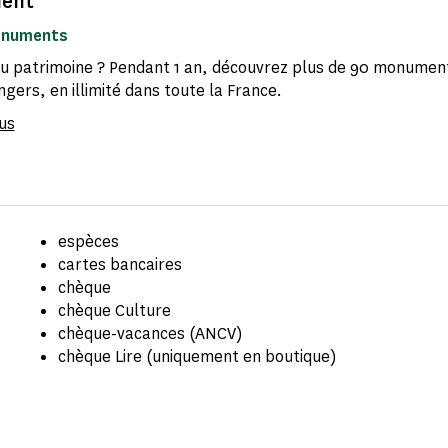
ent
onuments
 patrimoine ? Pendant 1 an, découvrez plus de 90 monument
gers, en illimité dans toute la France.
us
espèces
cartes bancaires
chèque
chèque Culture
chèque-vacances (ANCV)
chèque Lire (uniquement en boutique)