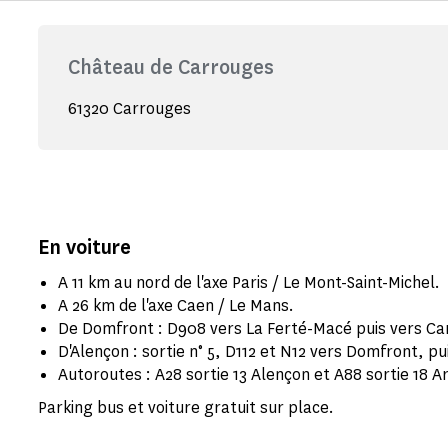
Château de Carrouges
61320 Carrouges
En voiture
A 11 km au nord de l'axe Paris / Le Mont-Saint-Michel.
A 26 km de l'axe Caen / Le Mans.
De Domfront : D908 vers La Ferté-Macé puis vers Ca
D'Alençon : sortie n° 5, D112 et N12 vers Domfront, p
Autoroutes : A28 sortie 13 Alençon et A88 sortie 18 
Parking bus et voiture gratuit sur place.