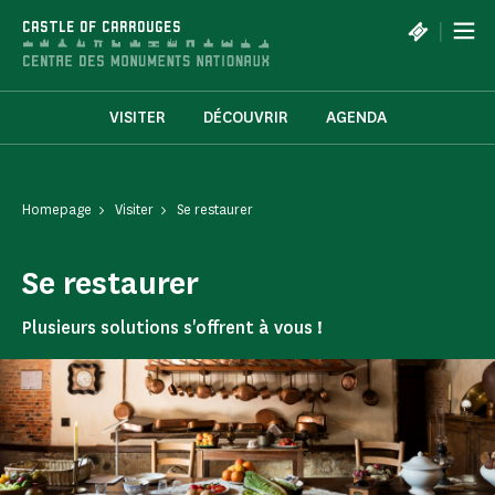
Cookies management panel
|
CASTLE OF CARROUGES
VISITER
DÉCOUVRIR
AGENDA
Homepage
Visiter
Se restaurer
Se restaurer
Plusieurs solutions s'offrent à vous !