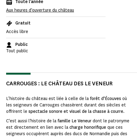
Toute l'année
Aux heures d'ouverture du château
Gratuit
Accès libre
Public
Tout public
CARROUGES : LE CHÂTEAU DES LE VENEUR
L’histoire du château est liée à celle de la
forêt d’Écouves
où
les seigneurs de Carrouges chassèrent durant des siècles et
offrirent le
spectacle sonore et visuel de la chasse à courre
.
C'est aussi l'histoire de la
famille Le Veneur
dont le patronyme
est directement en lien avec la
charge honorifique
que ces
seigneurs occupèrent auprès des ducs de Normandie puis des