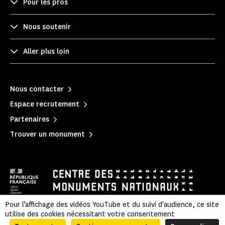
Pour les pros
Nous soutenir
Aller plus loin
Nous contacter
Espace recrutement
Partenaires
Trouver un monument
Pour l’affichage des vidéos YouTube et du suivi d'audience, ce site
utilise des cookies nécessitant votre consentement
Mentions légales
|
Politique de confidentialité
|