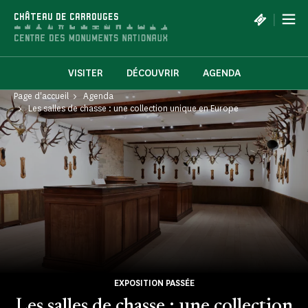
Panneau de gestion des cookies
|
CHÂTEAU DE CARROUGES
VISITER
DÉCOUVRIR
AGENDA
Page d'accueil
Agenda
Les salles de chasse : une collection unique en Europe
EXPOSITION PASSÉE
Les salles de chasse : une collection