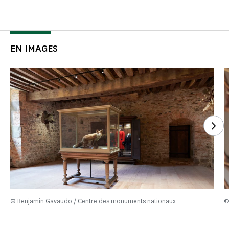
EN IMAGES
Voi
© Benjamin Gavaudo / Centre des monuments nationaux
©