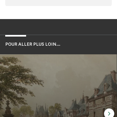
POUR ALLER PLUS LOIN...
Voi