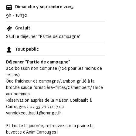
Dimanche 7 septembre 2025
9h - 18h30
Gratuit
Sauf le déjeuner "Partie de campagne"
Tout public
Déjeuner "Partie de campagne"
22€
boisson non comprise (12€ pour les moins de
12 ans)
Duo fraîcheur et campagne/Jambon grillé à la
broche sauce forestière–frites/Camembert/Tarte
aux pommes
Réservation auprès de la Maison Coulbault à
Carrouges : 02 33 27 20 17 ou
yannickcoulbault@orange.fr
Et toute la journée, retrouvez sur la prairie la
buvette d'Anim'Carrouges !