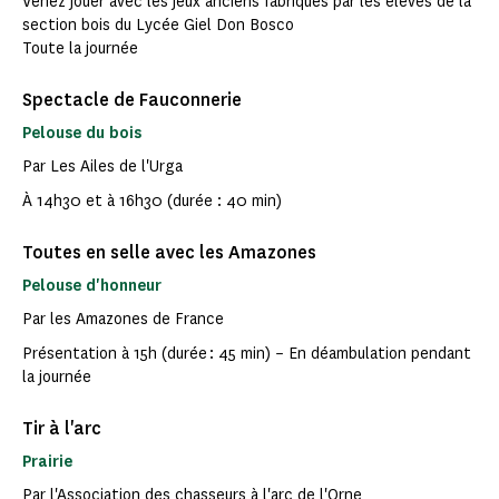
Venez jouer avec les jeux anciens fabriqués par les élèves de la
section bois du Lycée Giel Don Bosco
Toute la journée
Spectacle de Fauconnerie
Pelouse du bois
Par Les Ailes de l'Urga
À 14h30 et à 16h30 (durée : 40 min)
Toutes en selle avec les Amazones
Pelouse d'honneur
Par les Amazones de France
Présentation à 15h (durée : 45 min) – En déambulation pendant
la journée
Tir à l'arc
Prairie
Par l'Association des chasseurs à l'arc de l'Orne