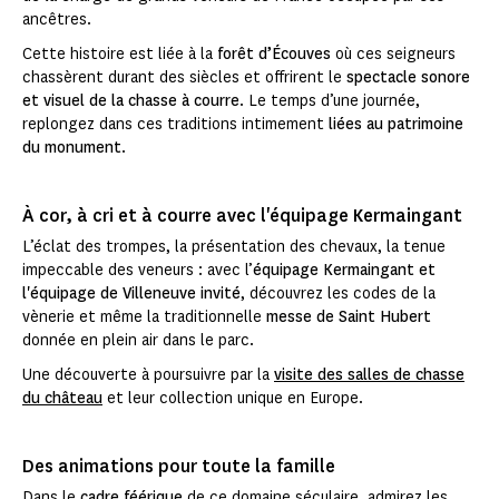
ancêtres.
Cette histoire est liée à la
forêt d’Écouves
où ces seigneurs
chassèrent durant des siècles et offrirent le
spectacle sonore
et visuel de la chasse à courre
. Le temps d’une journée,
replongez dans ces traditions intimement
liées au patrimoine
du monument
.
À cor, à cri et à courre avec l'équipage Kermaingant
L’éclat des trompes, la présentation des chevaux, la tenue
impeccable des veneurs : avec l’
équipage Kermaingant et
l'équipage de Villeneuve invité
, découvrez les codes de la
vènerie et même la traditionnelle
messe de Saint Hubert
donnée
en plein air dans le parc.
Une découverte à poursuivre par la
visite des salles de chasse
du château
et leur collection unique en Europe.
Des animations pour toute la famille
Dans le
cadre féérique
de ce domaine séculaire, admirez les