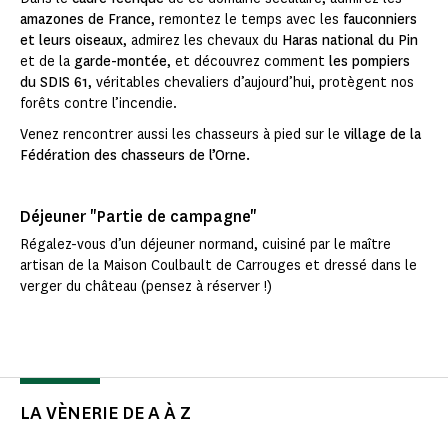
amazones de France
, remontez le temps avec les
fauconniers
et leurs oiseaux
, admirez les chevaux du
Haras national du Pin
et de la
garde-montée
, et découvrez comment
les pompiers
du SDIS 61
, véritables chevaliers d’aujourd’hui, protègent nos
forêts contre l’incendie.
Venez rencontrer aussi les chasseurs à pied sur le
village de la
Fédération des chasseurs de l’Orne.
Déjeuner "Partie de campagne"
Régalez-vous d’un déjeuner normand, cuisiné par le maître
artisan de la Maison Coulbault de Carrouges et dressé dans le
verger du château (pensez à réserver !)
LA VÈNERIE DE A À Z