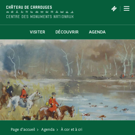
Panneau de gestion des cookies
|
CHÂTEAU DE CARROUGES
VISITER
DÉCOUVRIR
AGENDA
Page d'accueil
Agenda
À cor et à cri