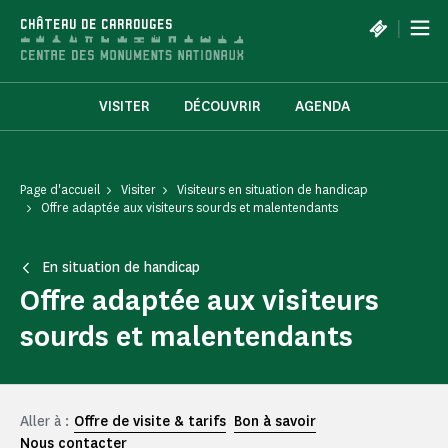
Panneau de gestion des cookies
|
CHÂTEAU DE CARROUGES
VISITER
DÉCOUVRIR
AGENDA
Page d'accueil
Visiter
Visiteurs en situation de handicap
Offre adaptée aux visiteurs sourds et malentendants
En situation de handicap
Offre adaptée aux visiteurs
sourds et malentendants
Aller à :
Offre de visite & tarifs
Bon à savoir
Nous contacter