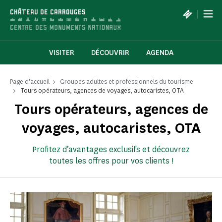
Panneau de gestion des cookies
|
CHÂTEAU DE CARROUGES
VISITER
DÉCOUVRIR
AGENDA
Page d'accueil
Groupes adultes et professionnels du tourisme
Tours opérateurs, agences de voyages, autocaristes, OTA
Tours opérateurs, agences de
voyages, autocaristes, OTA
Profitez d’avantages exclusifs et découvrez
toutes les offres pour vos clients !