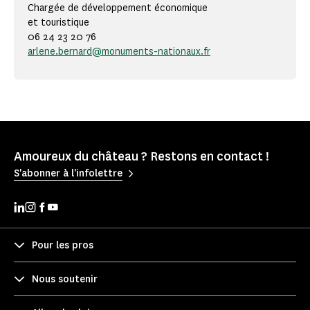
Chargée de développement économique
et touristique
06 24 23 20 76
arlene.bernard@monuments-nationaux.fr
Amoureux du château ? Restons en contact !
S'abonner à l'infolettre
Pour les pros
Nous soutenir