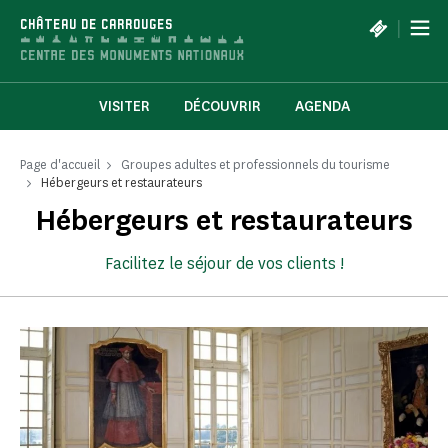
Panneau de gestion des cookies
|
CHÂTEAU DE CARROUGES
VISITER
DÉCOUVRIR
AGENDA
Page d'accueil
Groupes adultes et professionnels du tourisme
Hébergeurs et restaurateurs
Hébergeurs et restaurateurs
Facilitez le séjour de vos clients !