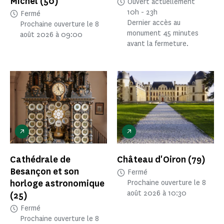
Michel
(50)
Ouvert actuellement
10h - 23h
Fermé
Dernier accès au
Prochaine ouverture le 8
monument 45 minutes
août 2026 à 09:00
avant la fermeture.
Cathédrale de
Château d'Oiron
(79)
Besançon et son
Fermé
horloge astronomique
Prochaine ouverture le 8
août 2026 à 10:30
(25)
Fermé
Prochaine ouverture le 8