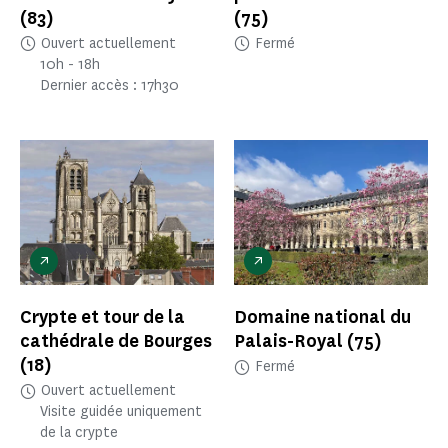
(83)
(75)
Ouvert actuellement
Fermé
10h - 18h
Dernier accès : 17h30
Crypte et tour de la
Domaine national du
cathédrale de Bourges
Palais-Royal
(75)
(18)
Fermé
Ouvert actuellement
Visite guidée uniquement
de la crypte