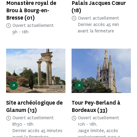
Monastère royal de
Palais Jacques Cœur
Brou à Bourg-en-
(18)
Bresse
(01)
Ouvert actuellement
Dernier accès 45 min
Ouvert actuellement
avant la fermeture
9h - 18h
Site archéologique de
Tour Pey-Berland à
Glanum
(13)
Bordeaux
(33)
Ouvert actuellement
Ouvert actuellement
8h30 - 18h
10h - 18h.
Dernier accès 45 minutes
Jauge limitée, accès