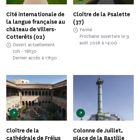
Cité internationale de
Cloître de la Psalette
la langue française au
(37)
château de Villers-
Fermé
Cotterêts
(02)
Prochaine ouverture le 9
août 2026 à 14:00
Ouvert actuellement
10h - 18h30
Dernier accès à 17h30
Cloître de la
Colonne de Juillet,
cathédrale de Fréjus
place de la Bastille