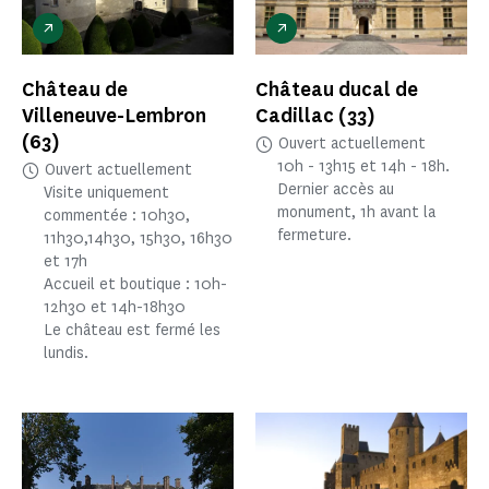
Château de
Château ducal de
Villeneuve-Lembron
Cadillac
(33)
(63)
Ouvert actuellement
10h - 13h15 et 14h - 18h.
Ouvert actuellement
Dernier accès au
Visite uniquement
monument, 1h avant la
commentée : 10h30,
fermeture.
11h30,14h30, 15h30, 16h30
et 17h
Accueil et boutique : 10h-
12h30 et 14h-18h30
Le château est fermé les
lundis.