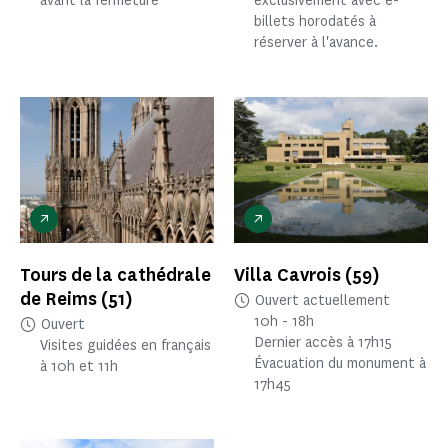
avant la fermeture
exclusivement avec​ e-
billets horodatés​ à
réserver à l'avance.
Tours de la cathédrale
Villa Cavrois
(59)
de Reims
(51)
Ouvert actuellement
10h - 18h
Ouvert
Dernier accès à 17h15
Visites guidées en français
Évacuation du monument à
à 10h et 11h
17h45