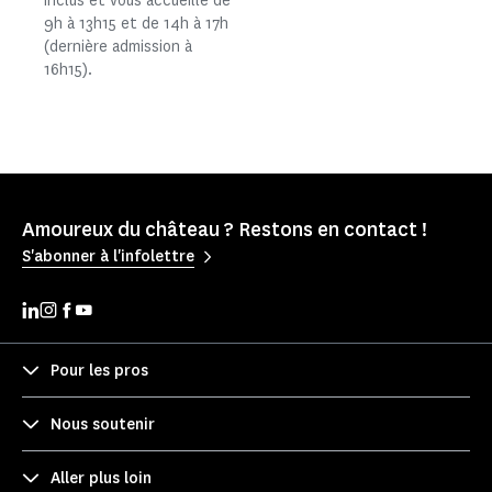
inclus et vous accueille de
9h à 13h15 et de 14h à 17h
(dernière admission à
16h15).
Amoureux du château ? Restons en contact !
S'abonner à l'infolettre
Pour les pros
Nous soutenir
Aller plus loin