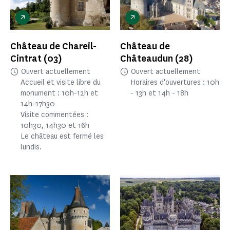
Château de Chareil-
Château de
Cintrat
(03)
Châteaudun
(28)
Ouvert actuellement
Ouvert actuellement
Accueil et visite libre du
Horaires d'ouvertures : 10h
monument : 10h-12h et
- 13h et 14h - 18h
14h-17h30
Visite commentées :
10h30, 14h30 et 16h
Le château est fermé les
lundis.