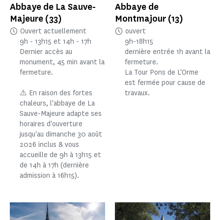
Abbaye de La Sauve-
Abbaye de
Majeure
(33)
Montmajour
(13)
Ouvert actuellement
ouvert
9h - 13h15 et 14h - 17h
9h-18h15
Dernier accès au
dernière entrée 1h avant la
monument, 45 min avant la
fermeture.
fermeture.
La Tour Pons de L'Orme
est fermée pour cause de
⚠️ En raison des fortes
travaux.
chaleurs, l'abbaye de La
Sauve-Majeure adapte ses
horaires d'ouverture
jusqu'au dimanche 30 août
2026 inclus & vous
accueille de 9h à 13h15 et
de 14h à 17h (dernière
admission à 16h15).