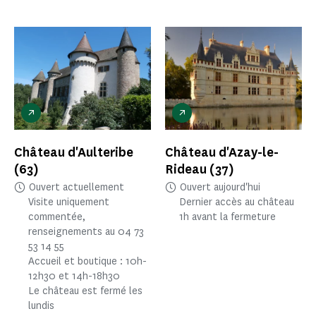
Château d'Aulteribe
Château d'Azay-le-
(63)
Rideau
(37)
Ouvert actuellement
Ouvert aujourd'hui
Visite uniquement
Dernier accès au château
commentée,
1h avant la fermeture
renseignements au 04 73
53 14 55
Accueil et boutique : 10h-
12h30 et 14h-18h30
Le château est fermé les
lundis