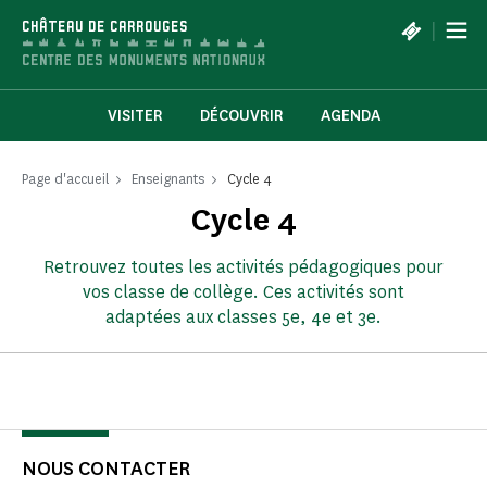
Panneau de gestion des cookies
|
CHÂTEAU DE CARROUGES
VISITER
DÉCOUVRIR
AGENDA
Page d'accueil
Enseignants
Cycle 4
Cycle 4
Retrouvez toutes les activités pédagogiques pour
vos classe de collège. Ces activités sont
adaptées aux classes 5e, 4e et 3e.
NOUS CONTACTER