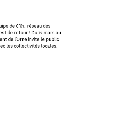
uipe de C’61, réseau des
est de retour ! Du 12 mars au
nt de l’Orne invite le public
c les collectivités locales.