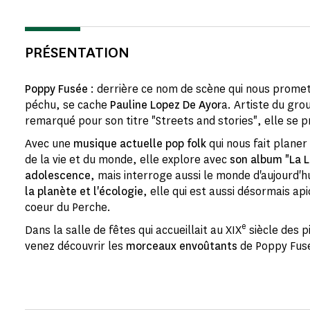
PRÉSENTATION
Poppy Fusée
: derrière ce nom de scène qui nous promet 
péchu, se cache
Pauline Lopez De Ayor
a. Artiste du gro
remarqué pour son titre "Streets and stories", elle se 
Avec une
musique actuelle pop folk
qui nous fait planer
de la vie et du monde, elle explore avec
son album "La 
adolescence
, mais interroge aussi le monde d'aujourd'h
la planète et l'écologie
, elle qui est aussi désormais api
coeur du Perche.
e
Dans la salle de fêtes qui accueillait au XIX
siècle des p
venez découvrir les
morceaux envoûtants
de Poppy Fusé