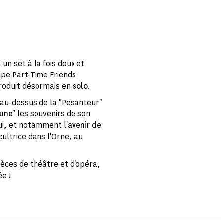
un set à la fois doux et
upe Part-Time Friends
produit désormais en
solo
.
 au-dessus de la "Pesanteur"
Lune"
les souvenirs de son
ui, et notamment l'
avenir de
cultrice dans l'Orne, au
ièces de théâtre et d'opéra,
e !