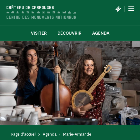
Panneau de gestion des cookies
|
CHÂTEAU DE CARROUGES
VISITER
DÉCOUVRIR
AGENDA
Page d'accueil
Agenda
Marie-Armande