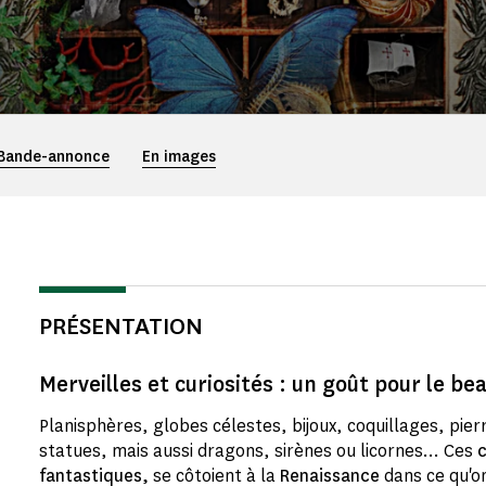
Bande-annonce
En images
PRÉSENTATION
Merveilles et curiosités : un goût pour le be
Planisphères, globes célestes, bijoux, coquillages, pie
statues, mais aussi dragons, sirènes ou licornes... Ces
c
fantastiques,
se côtoient à la
Renaissance
dans ce qu'o