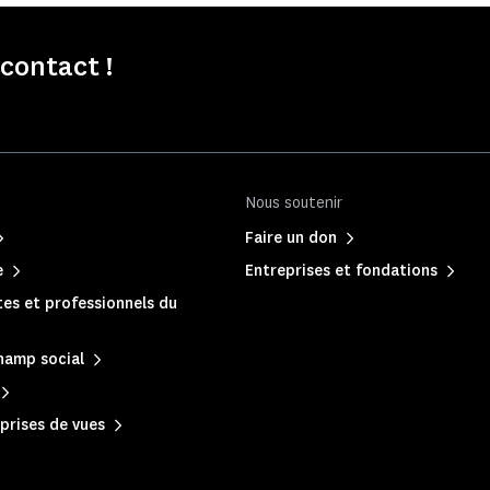
contact !
Nous soutenir
Faire un don
e
Entreprises et fondations
es et professionnels du
hamp social
prises de vues