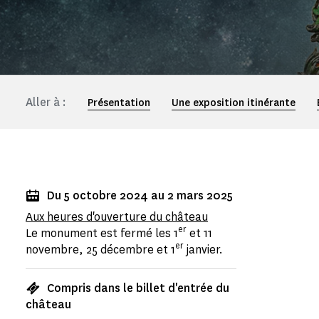
Aller à :
Présentation
Une exposition itinérante
Du 5 octobre 2024 au 2 mars 2025
Aux heures d'ouverture du château
er
Le monument est fermé les 1
et 11
er
novembre, 25 décembre et 1
janvier.
Compris dans le billet d'entrée du
château