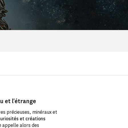
au et l'étrange
rres précieuses, minéraux et
uriosités et créations
n appelle alors des