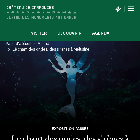
Panneau de gestion des cookies
|
CHÂTEAU DE CARROUGES
VISITER
DÉCOUVRIR
AGENDA
Page d'accueil
Agenda
Le chant des ondes, des sirènes à Mélusine
EXPOSITION PASSÉE
Le chant des ondes, des sirènes à