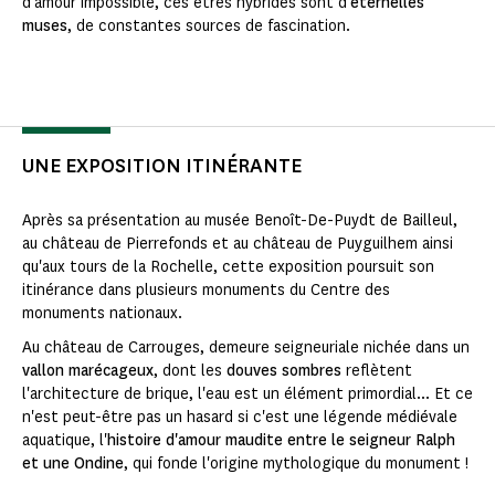
d'amour impossible, ces êtres hybrides sont d'
éternelles
muses
, de constantes sources de fascination.
UNE EXPOSITION ITINÉRANTE
Après sa présentation au musée Benoît-De-Puydt de Bailleul,
au château de Pierrefonds et au château de Puyguilhem ainsi
qu'aux tours de la Rochelle, cette exposition poursuit son
itinérance dans plusieurs monuments du Centre des
monuments nationaux.
Au château de Carrouges, demeure seigneuriale nichée dans un
vallon marécageux
, dont les
douves sombres
reflètent
l'architecture de brique, l'eau est un élément primordial... Et ce
n'est peut-être pas un hasard si c'est une légende médiévale
aquatique, l'
histoire d'amour maudite entre le seigneur Ralph
et une Ondine
, qui fonde l'origine mythologique du monument !