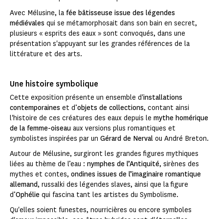
Avec Mélusine, la
fée bâtisseuse issue des légendes
médiévales
qui se métamorphosait dans son bain en secret,
plusieurs « esprits des eaux » sont convoqués, dans une
présentation s'appuyant sur les grandes références de la
littérature et des arts.
Une histoire symbolique
Cette exposition présente un ensemble d'
installations
contemporaines
et d’
objets de collections
, contant ainsi
l'histoire de ces créatures des eaux depuis le
mythe homérique
de la femme-oiseau
aux versions plus romantiques et
symbolistes inspirées par un
Gérard de Nerval
ou André Breton.
Autour de Mélusine, surgiront les grandes figures mythiques
liées au thème de l’eau :
nymphes de l’Antiquité
, sirènes des
mythes et contes,
ondines issues de l’imaginaire romantique
allemand
, russalki des légendes slaves, ainsi que la figure
d’
Ophélie
qui fascina tant les artistes du Symbolisme.
Qu'elles soient funestes, nourricières ou encore symboles