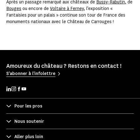
Après un passage remarqué aux châteaux de
Bussy-Rabutin
, de
Bouges
ou encore de
Voltaire à Ferney
, l’exposition «
Fantaisies pour un palais » continue son tour de France des
monuments nationaux avec le Château de Carrouges !
Amoureux du château ? Restons en contact !
S'abonner à l'infolettre
Pour les pros
Nous soutenir
Aller plus loin