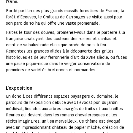
l'Orne.
Bordé par l'un des plus grands
massifs forestiers
de France, la
forêt d'Ecouves, le Château de Carrouges se visite aussi pour
son parc de 10 ha qui offre une
vaste promenade
.
Faites le tour des douves, promenez-vous dans le parterre à la
française chatoyant des couleurs des rosiers et dahlias et
ceint de sa balustrade classique ornée de pots à feu.
Remontez les grandes allées à la découverte des grilles
historiques et de leur ferronnerie d'art du XVIIe siècle, ou faites
une pause pique-nique dans le verger conservatoire de
pommiers de variétés bretonnes et normandes.
L'exposition
En écho à ces différents espaces paysagers du domaine, le
parcours de l’exposition débute avec l'évocatipon du
jardin
médiéval
, lieu clos aux arbres chargés de fruits et aux treilles
fleuries qui devient dans les romans chevaleresques et les
récits imaginaires, un lieu merveilleux. Ce thème est évoqué
avec un impressionnant château de papier mâché, création de