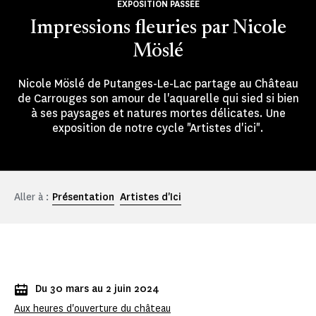
EXPOSITION PASSÉE
Impressions fleuries par Nicole
Möslé
Nicole Möslé de Putanges-Le-Lac partage au Château
de Carrouges son amour de l'aquarelle qui sied si bien
à ses paysages et natures mortes délicates. Une
exposition de notre cycle "Artistes d'ici".
Aller à :
Présentation
Artistes d'Ici
Du 30 mars au 2 juin 2024
Aux heures d'ouverture du château