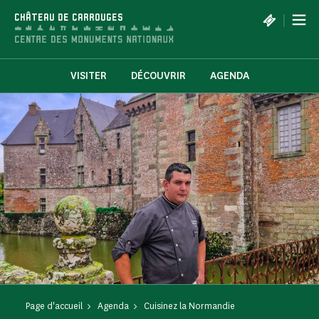
Panneau de gestion des cookies
|
CHÂTEAU DE CARROUGES
VISITER
DÉCOUVRIR
AGENDA
Page d'accueil
Agenda
Cuisinez la Normandie