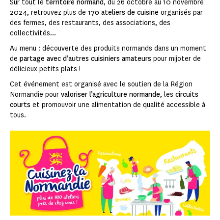
Sur tout le
territoire normand
, du 26 octobre au 10 novembre
2024, retrouvez plus de
170 ateliers de cuisine
organisés par
des fermes, des restaurants, des associations, des
collectivités...
Au menu : découverte des produits normands dans un moment
de
partage avec d’autres cuisiniers amateurs
pour mijoter de
délicieux petits plats !
Cet événement est organisé avec le soutien de la Région
Normandie pour
valoriser l’agriculture normande
, les
circuits
courts
et promouvoir une alimentation de qualité accessible à
tous.