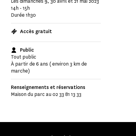
Les dimanches 9, 30 avril et 21 mai 2023
14h - 15h
Durée 1h30
Accès gratuit
Public
Tout public
À partir de 6 ans ( environ 3 km de
marche)
Renseignements et réservations
Maison du parc au 02 33 81 13 33