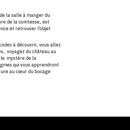
de la salle à manger du
re de la comtesse, est
ence et retrouver l'objet
 codes à découvrir, vous allez
ges, voyagez du château au
 le mystère de la
nigmes qui vous apprendront
nature au cœur du bocage