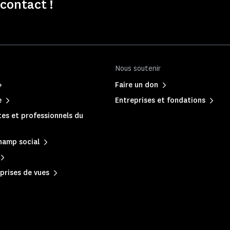
contact !
Nous soutenir
Faire un don
e
Entreprises et fondations
es et professionnels du
hamp social
prises de vues