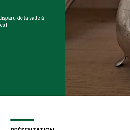
sparu de la salle à
s !
PRÉSENTATION