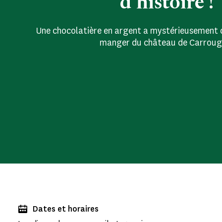
d’histoire !
Une chocolatière en argent a mystérieusement di
manger du château de Carrouge
Dates et horaires