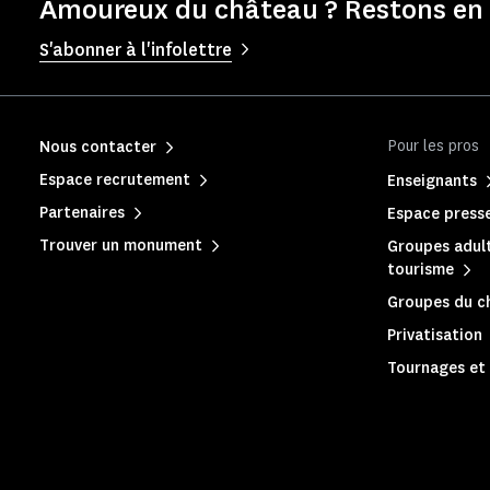
Amoureux du château ? Restons en 
S'abonner à l'infolettre
Pour les pros
Nous contacter
Espace recrutement
Enseignants
Partenaires
Espace press
Trouver un monument
Groupes adult
tourisme
Groupes du c
Privatisation
Tournages et 