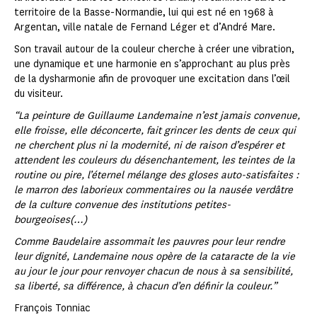
territoire de la Basse-Normandie, lui qui est né en 1968 à
Argentan, ville natale de Fernand Léger et d’André Mare.
Son travail autour de la couleur cherche à créer une vibration,
une dynamique et une harmonie en s’approchant au plus près
de la dysharmonie afin de provoquer une excitation dans l’œil
du visiteur.
“La peinture de Guillaume Landemaine n’est jamais convenue,
elle froisse, elle déconcerte, fait grincer les dents de ceux qui
ne cherchent plus ni la modernité, ni de raison d’espérer et
attendent les couleurs du désenchantement, les teintes de la
routine ou pire, l’éternel mélange des gloses auto-satisfaites :
le marron des laborieux commentaires ou la nausée verdâtre
de la culture convenue des institutions petites-
bourgeoises(…)
Comme Baudelaire assommait les pauvres pour leur rendre
leur dignité, Landemaine nous opère de la cataracte de la vie
au jour le jour pour renvoyer chacun de nous à sa sensibilité,
sa liberté, sa différence, à chacun d’en définir la couleur.”
François Tonniac