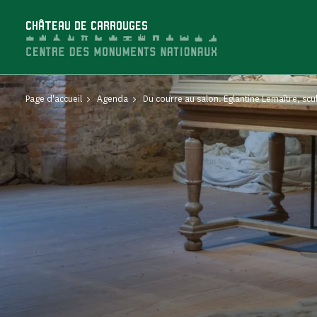
Panneau de gestion des cookies
CHÂTEAU DE CARROUGES
Page d'accueil
Agenda
Du courre au salon. Eglantine Lemaître, scu