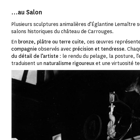
...au Salon
Plusieurs sculptures animalières d’Églantine Lemaître 
salons historiques du château de Carrouges.
En
bronze, plâtre ou terre cuite
, ces œuvres représent
compagnie
observés avec
précision et tendresse
. Chaq
du détail de l’artiste
: le rendu du pelage, la posture, l
traduisent un
naturalisme rigoureux
et une virtuosité t