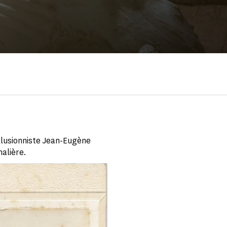
illusionniste Jean-Eugène
malière.