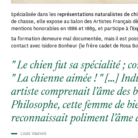
Spécialisée dans les
représentations naturalistes de ch
de chasse, elle expose au Salon des Artistes Français d
mentions honorables en 1886 et 1889, et participe à l’
Ex
Sa formation demeure mal documentée, mais il est possib
contact avec Isidore Bonheur (le frère cadet de Rosa Bo
Le chien fut sa spécialité ; 
La chienne aimée !
[…] Indu
artiste comprenait l’âme des b
Philosophe, cette femme de bi
reconnaissait poliment l’âme
Louis Vaunois