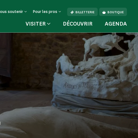
ous soutenir
Pour les pros
BILLETTERIE
BOUTIQUE
VISITER
DÉCOUVRIR
AGENDA
u