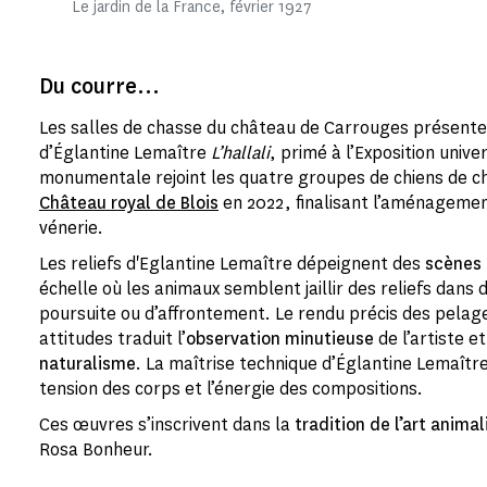
Le jardin de la France, février 1927
Du courre...
Les salles de chasse du château de Carrouges présent
d’Églantine Lemaître
L’hallali
, primé à l’Exposition univ
monumentale rejoint les quatre groupes de chiens de c
Château royal de Blois
en 2022, finalisant l’aménagemen
vénerie.
Les reliefs d'Eglantine Lemaître dépeignent des
scènes
échelle où les animaux semblent jaillir des reliefs dans
poursuite ou d’affrontement. Le rendu précis des pelag
attitudes traduit l’
observation minutieuse
de l’artiste e
naturalisme
. La maîtrise technique d’Églantine Lemaîtr
tension des corps et l’énergie des compositions.
Ces œuvres s’inscrivent dans la
tradition de l’art animal
Rosa Bonheur.