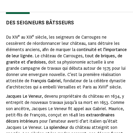
DES SEIGNEURS BÂTSSEURS
e
e
Du XIV
au XIX
siècle, les seigneurs de Carrouges ne
cessèrent de réordonnancer leur château, sans détruire les
éléments anciens, afin de marquer la
continuité et l’importance
de leur lignée
. Le château de Carrouges,
tout de briques, de
granite et d’ardoises
, doit sa physionomie actuelle à une
grande campagne de travaux qui débuta autour de 1575 pour lui
donner une envergure nouvelle. C’est la première réalisation
attestée de
François Gabriel
, fondateur de la célèbre dynastie
e
d’architectes qui a embelli Versailles et Paris au XVIII
siècle.
Jacques Le Veneur
, devenu propriétaire du château en 1634, y
entreprit de nouveaux travaux jusqu’à sa mort en 1653. Comme
son ancêtre, Jacques Le Veneur fit appel aux Gabriel. Maurice,
petit-fils de François, conçut en 1648 les
extraordinaires
décors intérieurs
pour l’amateur averti d’art italien qu’était
Jacques Le Veneur. La
splendeur
du château atteignit son