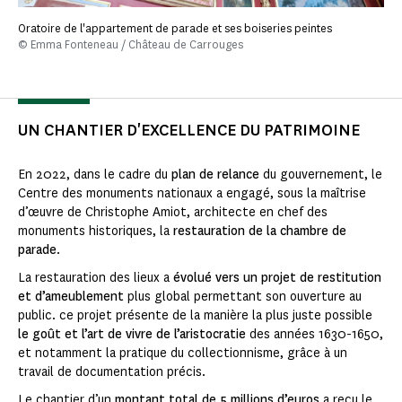
Oratoire de l'appartement de parade et ses boiseries peintes
© Emma Fonteneau / Château de Carrouges
UN CHANTIER D'EXCELLENCE DU PATRIMOINE
En 2022, dans le cadre du
plan de relance
du gouvernement, le
Centre des monuments nationaux a engagé, sous la maîtrise
d’œuvre de Christophe Amiot, architecte en chef des
monuments historiques, la
restauration de la chambre de
parade
.
La restauration des lieux a
évolué vers un projet de restitution
et d’ameublement
plus global permettant son ouverture au
public. ce projet présente de la manière la plus juste possible
le goût et l’art de vivre de l’aristocratie
des années 1630-1650,
et notamment la pratique du collectionnisme, grâce à un
travail de documentation précis.
Le chantier d’un
montant total de 5 millions d’euros
a reçu le