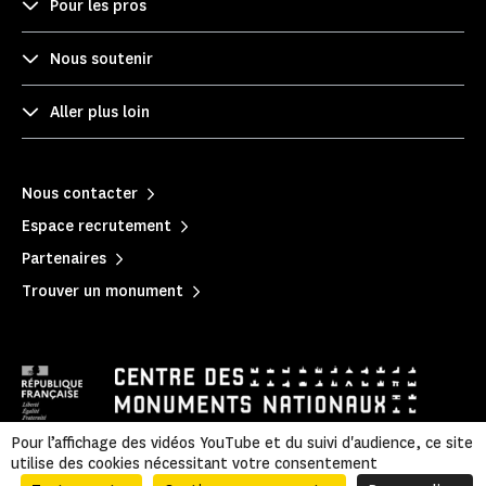
Pour les pros
Nous soutenir
Aller plus loin
Nous contacter
Espace recrutement
Partenaires
Trouver un monument
Pour l’affichage des vidéos YouTube et du suivi d'audience, ce site
utilise des cookies nécessitant votre consentement
Mentions légales
|
Politique de confidentialité
|