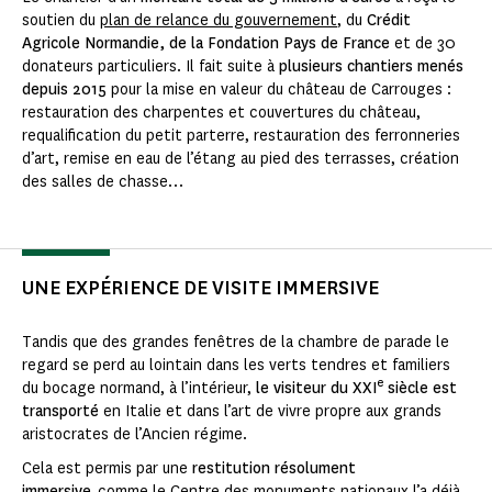
soutien du
plan de relance du gouvernement
, du
Crédit
Agricole Normandie, de la Fondation Pays de France
et de 30
donateurs particuliers. Il fait suite à
plusieurs chantiers menés
depuis 2015
pour la mise en valeur du château de Carrouges :
restauration des charpentes et couvertures du château,
requalification du petit parterre, restauration des ferronneries
d’art, remise en eau de l’étang au pied des terrasses, création
des salles de chasse…
UNE EXPÉRIENCE DE VISITE IMMERSIVE
Tandis que des grandes fenêtres de la chambre de parade le
regard se perd au lointain dans les verts tendres et familiers
e
du bocage normand, à l’intérieur,
le visiteur du XXI
siècle est
transporté
en Italie
et dans l’art de vivre propre aux grands
aristocrates de l’Ancien régime.
Cela est permis par une
restitution résolument
immersive
, comme le Centre des monuments nationaux l’a déjà