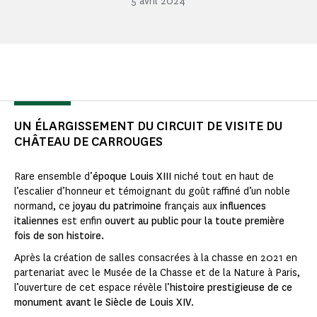
5 avril 2024
UN ÉLARGISSEMENT DU CIRCUIT DE VISITE DU
CHÂTEAU DE CARROUGES
Rare ensemble d’
époque Louis XIII
niché tout en haut de
l’escalier d’honneur et témoignant du goût raffiné d’un noble
normand, ce
joyau du patrimoine
français aux
influences
italiennes
est enfin
ouvert au public pour la toute première
fois de son histoire.
Après la création de salles consacrées à la chasse en 2021 en
partenariat avec le Musée de la Chasse et de la Nature à Paris,
l’ouverture de cet espace révèle l’
histoire prestigieuse de ce
monument avant le Siècle de Louis XIV
.