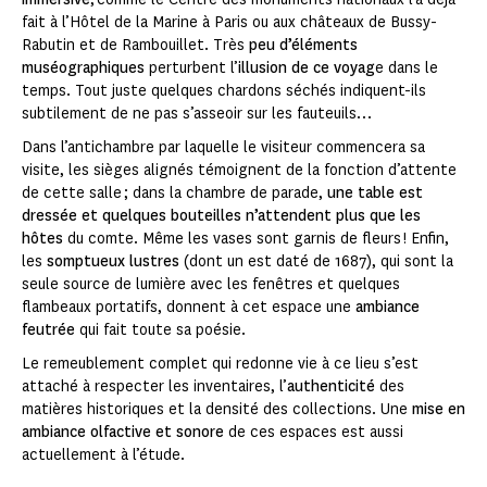
fait à l’Hôtel de la Marine à Paris ou aux châteaux de Bussy-
Rabutin et de Rambouillet. Très
peu d’éléments
muséographiques
perturbent l’
illusion de ce voyag
e dans le
temps. Tout juste quelques chardons séchés indiquent-ils
subtilement de ne pas s’asseoir sur les fauteuils…
Dans l’antichambre par laquelle le visiteur commencera sa
visite, les sièges alignés témoignent de la fonction d’attente
de cette salle ; dans la chambre de parade,
une table est
dressée et quelques bouteilles n’attendent plus que les
hôtes
du comte. Même les vases sont garnis de fleurs ! Enfin,
les
somptueux lustres
(dont un est daté de 1687), qui sont la
seule source de lumière avec les fenêtres et quelques
flambeaux portatifs, donnent à cet espace une
ambiance
feutrée
qui fait toute sa poésie.
Le remeublement complet qui redonne vie à ce lieu s’est
attaché à respecter les inventaires, l’
authenticité
des
matières historiques et la densité des collections. Une
mise en
ambiance olfactive et sonore
de ces espaces est aussi
actuellement à l’étude.